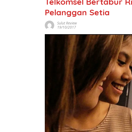
Telkomsel Bertabur R
Pelanggan Setia
Sulut Review
19/10/2017