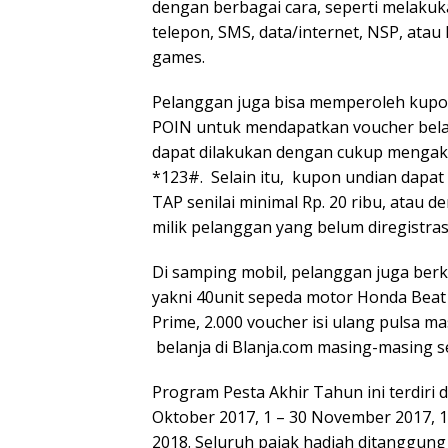
dengan berbagai cara, seperti melaku
telepon, SMS, data/internet, NSP, atau
games.
Pelanggan juga bisa memperoleh kup
POIN untuk mendapatkan voucher belanja
dapat dilakukan dengan cukup mengaks
*123#. Selain itu, kupon undian dapa
TAP senilai minimal Rp. 20 ribu, atau 
milik pelanggan yang belum diregistras
Di samping mobil, pelanggan juga ber
yakni 40unit sepeda motor Honda Beat
Prime, 2.000 voucher isi ulang pulsa ma
belanja di Blanja.com masing-masing sen
Program Pesta Akhir Tahun ini terdiri 
Oktober 2017, 1 – 30 November 2017, 1
2018. Seluruh pajak hadiah ditanggung 