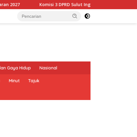
omisi 3 DPRD Sulut Ingatkan Dinas PUPR Prioritaskan Rehabilita
dan Gaya Hidup
Nasional
a
Minut
Tajuk