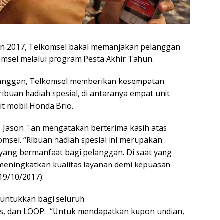
n 2017, Telkomsel bakal memanjakan pelanggan
omsel melalui program Pesta Akhir Tahun.
elanggan, Telkomsel memberikan kesempatan
buan hadiah spesial, di antaranya empat unit
t mobil Honda Brio.
, Jason Tan mengatakan berterima kasih atas
msel. “Ribuan hadiah spesial ini merupakan
yang bermanfaat bagi pelanggan. Di saat yang
meningkatkan kualitas layanan demi kepuasan
19/10/2017).
eruntukkan bagi seluruh
As, dan LOOP. “Untuk mendapatkan kupon undian,