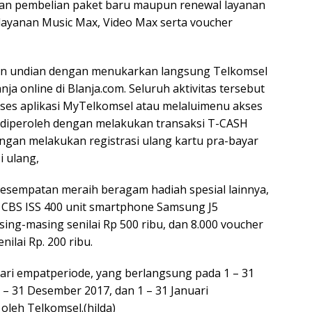
kan pembelian paket baru maupun renewal layanan
 layanan Music Max, Video Max serta voucher
on undian dengan menukarkan langsung Telkomsel
 online di Blanja.com. Seluruh aktivitas tersebut
es aplikasi MyTelkomsel atau melaluimenu akses
t diperoleh dengan melakukan transaksi T-CASH
dengan melakukan registrasi ulang kartu pra-bayar
i ulang,
kesempatan meraih beragam hadiah spesial lainnya,
 CBS ISS 400 unit smartphone Samsung J5
sing-masing senilai Rp 500 ribu, dan 8.000 voucher
ilai Rp. 200 ribu.
dari empatperiode, yang berlangsung pada 1 – 31
 – 31 Desember 2017, dan 1 – 31 Januari
oleh Telkomsel.(hilda)