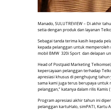
Manado, SULUTREVIEW – Di akhir tahu
setia dengan produk dan layanan Telk
Sebagai tanda terima kasih kepada p
kepada pelanggan untuk memperoleh ri
mobil BMW 320i Sport dan delapan uni
Head of Postpaid Marketing Telkomsel
kepercayaan pelanggan terhadap Telko
apresiasi khusus di penghujung tahun 
sama kami juga terus berupaya untuk 
pelanggan,” katanya dalam rilis Kamis (
Program apresiasi akhir tahun ini dip
pelanggan kartuHalo, simPATI, Kartu 