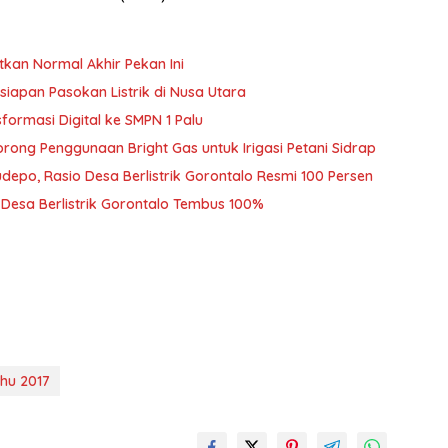
tkan Normal Akhir Pekan Ini
siapan Pasokan Listrik di Nusa Utara
ormasi Digital ke SMPN 1 Palu
rong Penggunaan Bright Gas untuk Irigasi Petani Sidrap
udepo, Rasio Desa Berlistrik Gorontalo Resmi 100 Persen
o Desa Berlistrik Gorontalo Tembus 100%
hu 2017