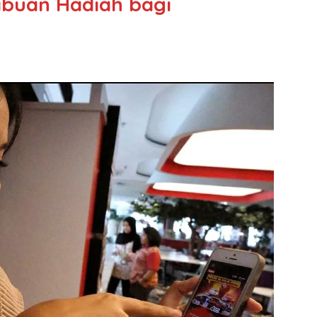
ibuan Hadiah bagi