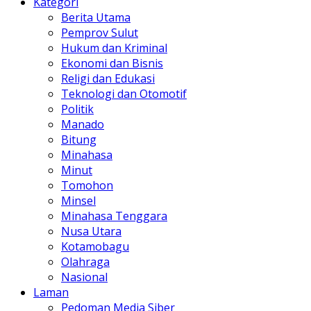
Kategori
Berita Utama
Pemprov Sulut
Hukum dan Kriminal
Ekonomi dan Bisnis
Religi dan Edukasi
Teknologi dan Otomotif
Politik
Manado
Bitung
Minahasa
Minut
Tomohon
Minsel
Minahasa Tenggara
Nusa Utara
Kotamobagu
Olahraga
Nasional
Laman
Pedoman Media Siber