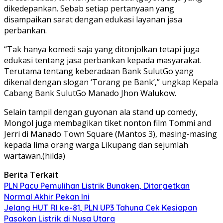
dikedepankan. Sebab setiap pertanyaan yang
disampaikan sarat dengan edukasi layanan jasa
perbankan.
“Tak hanya komedi saja yang ditonjolkan tetapi juga
edukasi tentang jasa perbankan kepada masyarakat.
Terutama tentang keberadaan Bank SulutGo yang
dikenal dengan slogan ‘Torang pe Bank’,” ungkap Kepala
Cabang Bank SulutGo Manado Jhon Walukow.
Selain tampil dengan guyonan ala stand up comedy,
Mongol juga membagikan tiket nonton film Tommi and
Jerri di Manado Town Square (Mantos 3), masing-masing
kepada lima orang warga Likupang dan sejumlah
wartawan.(hilda)
Berita Terkait
PLN Pacu Pemulihan Listrik Bunaken, Ditargetkan
Normal Akhir Pekan Ini
Jelang HUT RI ke-81, PLN UP3 Tahuna Cek Kesiapan
Pasokan Listrik di Nusa Utara