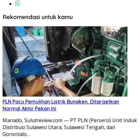
Rekomendasi untuk kamu
PLN Pacu Pemulihan Listrik Bunaken, Ditargetkan
Normal Akhir Pekan Ini
Manado, Sulutreview.com — PT PLN (Persero) Unit Induk
Distribusi Sulawesi Utara, Sulawesi Tengah, dan
Gorontalo…