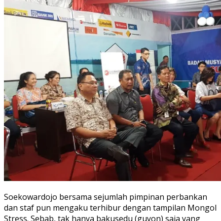
Soekowardojo bersama sejumlah pimpinan perbankan
dan staf pun mengaku terhibur dengan tampilan Mongol
Stress. Sebab, tak hanya bakusedu (guyon) saja yang