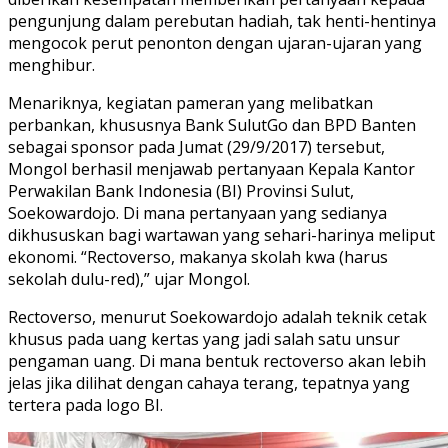
pengunjung dalam perebutan hadiah, tak henti-hentinya
mengocok perut penonton dengan ujaran-ujaran yang
menghibur.
Menariknya, kegiatan pameran yang melibatkan
perbankan, khususnya Bank SulutGo dan BPD Banten
sebagai sponsor pada Jumat (29/9/2017) tersebut,
Mongol berhasil menjawab pertanyaan Kepala Kantor
Perwakilan Bank Indonesia (BI) Provinsi Sulut,
Soekowardojo. Di mana pertanyaan yang sedianya
dikhususkan bagi wartawan yang sehari-harinya meliput
ekonomi. “Rectoverso, makanya skolah kwa (harus
sekolah dulu-red),” ujar Mongol.
Rectoverso, menurut Soekowardojo adalah teknik cetak
khusus pada uang kertas yang jadi salah satu unsur
pengaman uang. Di mana bentuk rectoverso akan lebih
jelas jika dilihat dengan cahaya terang, tepatnya yang
tertera pada logo BI.