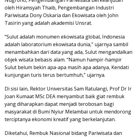
Nugroho, Pengembangan Pariwisata Berkeanjutan
oleh Hiramsyah Thaib, Pengembangan Industri
Pariwisata Dony Oskaria dan Ekowisata oleh John
Tasirin yang adalah akademisi Unsrat.
“Sulut adalah monumen ekowisata global, Indonesia
adalah laboratorium ekowisata dunia,” ujarnya sambil
menambahkan dari data yang ada, Sulut mengandalkan
objek wisata bebasis alam. “Namun hampir-hampir
Sulut belum bekin apa-apa masih apa adanya, Kendati
kunjungan turis terus bertumhuh,” ujarnya.
Di sisi lain, Rektor Universitas Sam Ratulangi, Prof Dr Ir
Joan Kumaat MSc DEA menyambut baik giat rembuk
yang diharapkan dapat menjadi terobosan bagi
masyarakat di Bumi Nyiur Melambai untuk mendorong
terciptanya ekonomi kreatif yang berkelanjutan.
Diketahui, Rembuk Nasional bidang Pariwisata dan