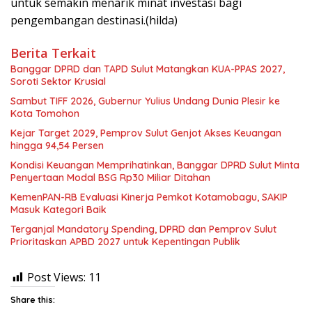
untuk semakin menarik minat investasi bagi
pengembangan destinasi.(hilda)
Berita Terkait
Banggar DPRD dan TAPD Sulut Matangkan KUA-PPAS 2027,
Soroti Sektor Krusial
Sambut TIFF 2026, Gubernur Yulius Undang Dunia Plesir ke
Kota Tomohon
Kejar Target 2029, Pemprov Sulut Genjot Akses Keuangan
hingga 94,54 Persen
Kondisi Keuangan Memprihatinkan, Banggar DPRD Sulut Minta
Penyertaan Modal BSG Rp30 Miliar Ditahan
KemenPAN-RB Evaluasi Kinerja Pemkot Kotamobagu, SAKIP
Masuk Kategori Baik
Terganjal Mandatory Spending, DPRD dan Pemprov Sulut
Prioritaskan APBD 2027 untuk Kepentingan Publik
Post Views:
11
Share this: