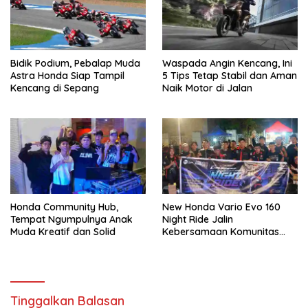
Bidik Podium, Pebalap Muda
Waspada Angin Kencang, Ini
Astra Honda Siap Tampil
5 Tips Tetap Stabil dan Aman
Kencang di Sepang
Naik Motor di Jalan
Honda Community Hub,
New Honda Vario Evo 160
Tempat Ngumpulnya Anak
Night Ride Jalin
Muda Kreatif dan Solid
Kebersamaan Komunitas
Honda di Manado
Tinggalkan Balasan