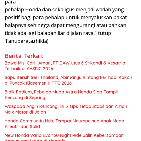
para
pebalap Honda dan sekaligus menjadi wadah yang
positif bagi para pebalap untuk menyalurkan bakat
balapnya sehingga dapat mengurangi atau bahkan
tidak ada lagi balapan liar dijalan raya,” tutup
Tanuberata.(hilda)
Berita Terkait
Bawa Misi Cari_Aman, PT DAW Utus 6 Srikandi & Kesatria
Terbaik di AHSRIC 2026
Sapu Bersih Seri Thailand, Abimanyu Bintang Fermadi Kokoh
di Puncak Klasemen IHTTC 2026
Bidik Podium, Pebalap Muda Astra Honda Siap Tampil
Kencang di Sepang
Waspada Angin Kencang, Ini 5 Tips Tetap Stabil dan Aman
Naik Motor di Jalan
Honda Community Hub, Tempat Ngumpulnya Anak Muda
Kreatif dan Solid
New Honda Vario Evo 160 Night Ride Jalin Kebersamaan
Komunitas Honda di Manado