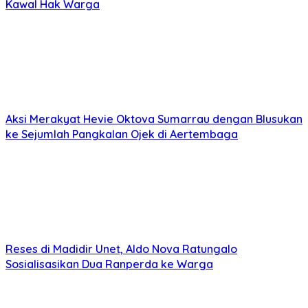
Kawal Hak Warga
Aksi Merakyat Hevie Oktova Sumarrau dengan Blusukan
ke Sejumlah Pangkalan Ojek di Aertembaga
Reses di Madidir Unet, Aldo Nova Ratungalo
Sosialisasikan Dua Ranperda ke Warga