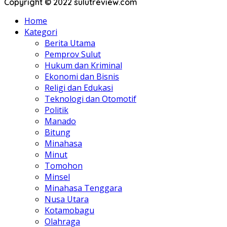
Copyright © 2022 sulutreview.com
Home
Kategori
Berita Utama
Pemprov Sulut
Hukum dan Kriminal
Ekonomi dan Bisnis
Religi dan Edukasi
Teknologi dan Otomotif
Politik
Manado
Bitung
Minahasa
Minut
Tomohon
Minsel
Minahasa Tenggara
Nusa Utara
Kotamobagu
Olahraga