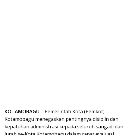
KOTAMOBAGU
– Pemerintah Kota (Pemkot)
Kotamobagu menegaskan pentingnya disiplin dan
kepatuhan administrasi kepada seluruh sangadi dan
lurah se-Kota Kotamobagu dalam rapat evaluasi