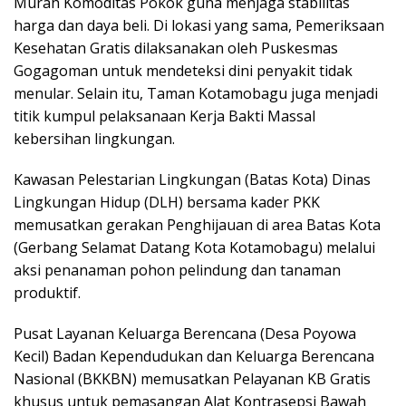
Murah Komoditas Pokok guna menjaga stabilitas
harga dan daya beli. Di lokasi yang sama, Pemeriksaan
Kesehatan Gratis dilaksanakan oleh Puskesmas
Gogagoman untuk mendeteksi dini penyakit tidak
menular. Selain itu, Taman Kotamobagu juga menjadi
titik kumpul pelaksanaan Kerja Bakti Massal
kebersihan lingkungan.
​Kawasan Pelestarian Lingkungan (Batas Kota) Dinas
Lingkungan Hidup (DLH) bersama kader PKK
memusatkan gerakan Penghijauan di area Batas Kota
(Gerbang Selamat Datang Kota Kotamobagu) melalui
aksi penanaman pohon pelindung dan tanaman
produktif.
​Pusat Layanan Keluarga Berencana (Desa Poyowa
Kecil) Badan Kependudukan dan Keluarga Berencana
Nasional (BKKBN) memusatkan Pelayanan KB Gratis
khusus untuk pemasangan Alat Kontrasepsi Bawah