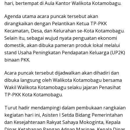
hari, bertempat di Aula Kantor Walikota Kotamobagu.
​Agenda utama acara puncak tersebut akan
dirangkaikan dengan Pelantikan Ketua TP-PKK
Kecamatan, Desa, dan Kelurahan se-Kota Kotamobagu.
Selain itu, sebagai wujud nyata penguatan ekonomi
domestik, akan dibuka pameran produk lokal melalui
stand Usaha Peningkatan Pendapatan Keluarga (UP2K)
binaan PKK.
​Acara puncak tersebut dijadwalkan akan dihadiri dan
dibuka langsung oleh Walikota Kotamobagu bersama
Wakil Walikota Kotamobagu selaku jajaran Penasihat
TP-PKK Kota Kotamobagu.
​Turut hadir mendampingi dalam pembukaan rangkaian
kegiatan hari ini, Asisten I Setda Bidang Pemerintahan
dan Kesejahteraan Rakyat Sahaya Mokoginta, Kepala
Dinas Ketahanan Pangan Adnan Masinae, Kepala Dinas