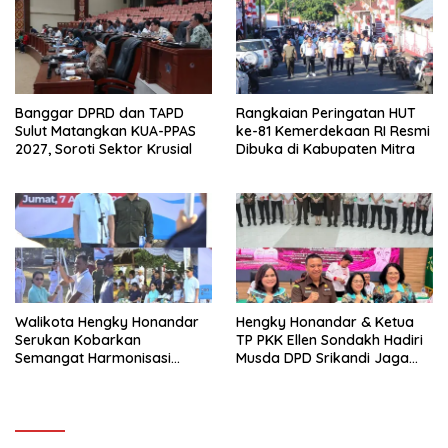
Banggar DPRD dan TAPD
Rangkaian Peringatan HUT
Sulut Matangkan KUA-PPAS
ke-81 Kemerdekaan RI Resmi
2027, Soroti Sektor Krusial
Dibuka di Kabupaten Mitra
Walikota Hengky Honandar
Hengky Honandar & Ketua
Serukan Kobarkan
TP PKK Ellen Sondakh Hadiri
Semangat Harmonisasi
Musda DPD Srikandi Jaga
Persatuan di Pembukaan
Desa Sulut
HUT RI ke-81