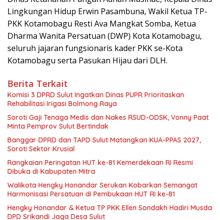
Lingkungan Hidup Erwin Pasambuna, Wakil Ketua TP-
PKK Kotamobagu Resti Ava Mangkat Somba, Ketua
Dharma Wanita Persatuan (DWP) Kota Kotamobagu,
seluruh jajaran fungsionaris kader PKK se-Kota
Kotamobagu serta Pasukan Hijau dari DLH.
Berita Terkait
Komisi 3 DPRD Sulut Ingatkan Dinas PUPR Prioritaskan
Rehabilitasi Irigasi Bolmong Raya
Soroti Gaji Tenaga Medis dan Nakes RSUD-ODSK, Vonny Paat
Minta Pemprov Sulut Bertindak
Banggar DPRD dan TAPD Sulut Matangkan KUA-PPAS 2027,
Soroti Sektor Krusial
Rangkaian Peringatan HUT ke-81 Kemerdekaan RI Resmi
Dibuka di Kabupaten Mitra
Walikota Hengky Honandar Serukan Kobarkan Semangat
Harmonisasi Persatuan di Pembukaan HUT RI ke-81
Hengky Honandar & Ketua TP PKK Ellen Sondakh Hadiri Musda
DPD Srikandi Jaga Desa Sulut