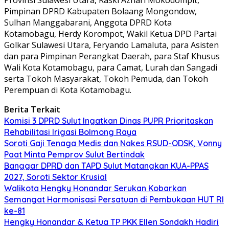
Pimpinan DPRD Kabupaten Bolaang Mongondow,
Sulhan Manggabarani, Anggota DPRD Kota
Kotamobagu, Herdy Korompot, Wakil Ketua DPD Partai
Golkar Sulawesi Utara, Feryando Lamaluta, para Asisten
dan para Pimpinan Perangkat Daerah, para Staf Khusus
Wali Kota Kotamobagu, para Camat, Lurah dan Sangadi
serta Tokoh Masyarakat, Tokoh Pemuda, dan Tokoh
Perempuan di Kota Kotamobagu.
Berita Terkait
Komisi 3 DPRD Sulut Ingatkan Dinas PUPR Prioritaskan
Rehabilitasi Irigasi Bolmong Raya
Soroti Gaji Tenaga Medis dan Nakes RSUD-ODSK, Vonny
Paat Minta Pemprov Sulut Bertindak
Banggar DPRD dan TAPD Sulut Matangkan KUA-PPAS
2027, Soroti Sektor Krusial
Walikota Hengky Honandar Serukan Kobarkan
Semangat Harmonisasi Persatuan di Pembukaan HUT RI
ke-81
Hengky Honandar & Ketua TP PKK Ellen Sondakh Hadiri