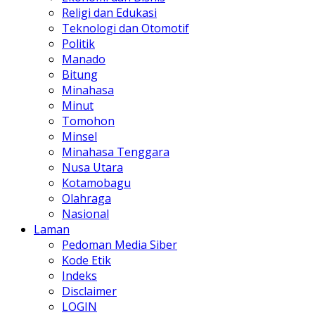
Religi dan Edukasi
Teknologi dan Otomotif
Politik
Manado
Bitung
Minahasa
Minut
Tomohon
Minsel
Minahasa Tenggara
Nusa Utara
Kotamobagu
Olahraga
Nasional
Laman
Pedoman Media Siber
Kode Etik
Indeks
Disclaimer
LOGIN