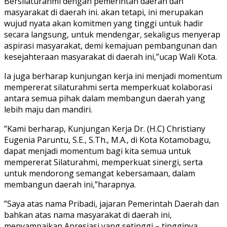
Bersilaturahmi dengan pemerintah daerah dan
masyarakat di daerah ini. akan tetapi, ini merupakan
wujud nyata akan komitmen yang tinggi untuk hadir
secara langsung, untuk mendengar, sekaligus menyerap
aspirasi masyarakat, demi kemajuan pembangunan dan
kesejahteraan masyarakat di daerah ini,”ucap Wali Kota.
Ia juga berharap kunjungan kerja ini menjadi momentum
mempererat silaturahmi serta memperkuat kolaborasi
antara semua pihak dalam membangun daerah yang
lebih maju dan mandiri.
”Kami berharap, Kunjungan Kerja Dr. (H.C) Christiany
Eugenia Paruntu, S.E., S.Th., M.A., di Kota Kotamobagu,
dapat menjadi momentum bagi kita semua untuk
mempererat Silaturahmi, memperkuat sinergi, serta
untuk mendorong semangat kebersamaan, dalam
membangun daerah ini,”harapnya.
”Saya atas nama Pribadi, jajaran Pemerintah Daerah dan
bahkan atas nama masyarakat di daerah ini,
menyampaikan Apresiasi yang setinggi – tingginya