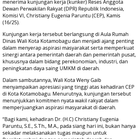
menerima kunjungan kerja (kunker) Reses Anggota
Dewan Perwakilan Rakyat (DPR) Republik Indonesia,
Komisi VI, Christiany Eugenia Paruntu (CEP), Kamis
(16/25).
Kunjungan kerja tersebut berlangsung di Aula Rumah
Dinas Wali Kota Kotamobagu dan menjadi ajang penting
dalam menyerap aspirasi masyarakat serta memperkuat
sinergi antara pemerintah daerah dan pemerintah pusat,
khususnya dalam bidang perekonomian, industri, dan
peningkatan daya saing UMKM di daerah.
Dalam sambutannya, Wali Kota Weny Gaib
menyampaikan apresiasi yang tinggi atas kehadiran CEP
di Kota Kotamobagu. Menurutnya, kunjungan tersebut
menunjukkan komitmen nyata wakil rakyat dalam
memperjuangkan aspirasi masyarakat di daerah.
“Bagi kami, kehadiran Dr. (H.C) Christiany Eugenia
Paruntu, S.E., S.Th., M.A., pada siang hari ini, bukan hanya
sekadar melaksanakan tugas maupun untuk