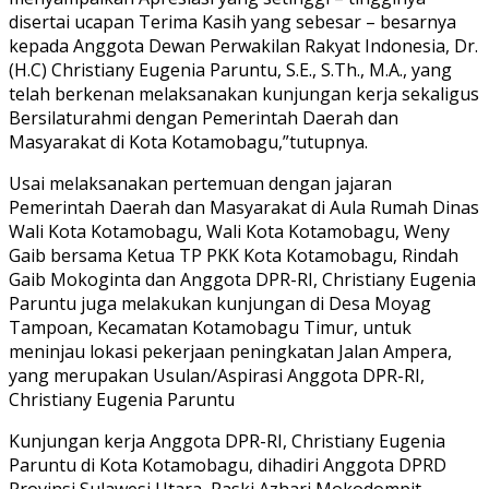
disertai ucapan Terima Kasih yang sebesar – besarnya
kepada Anggota Dewan Perwakilan Rakyat Indonesia, Dr.
(H.C) Christiany Eugenia Paruntu, S.E., S.Th., M.A., yang
telah berkenan melaksanakan kunjungan kerja sekaligus
Bersilaturahmi dengan Pemerintah Daerah dan
Masyarakat di Kota Kotamobagu,”tutupnya.
Usai melaksanakan pertemuan dengan jajaran
Pemerintah Daerah dan Masyarakat di Aula Rumah Dinas
Wali Kota Kotamobagu, Wali Kota Kotamobagu, Weny
Gaib bersama Ketua TP PKK Kota Kotamobagu, Rindah
Gaib Mokoginta dan Anggota DPR-RI, Christiany Eugenia
Paruntu juga melakukan kunjungan di Desa Moyag
Tampoan, Kecamatan Kotamobagu Timur, untuk
meninjau lokasi pekerjaan peningkatan Jalan Ampera,
yang merupakan Usulan/Aspirasi Anggota DPR-RI,
Christiany Eugenia Paruntu
Kunjungan kerja Anggota DPR-RI, Christiany Eugenia
Paruntu di Kota Kotamobagu, dihadiri Anggota DPRD
Provinsi Sulawesi Utara, Raski Azhari Mokodompit,