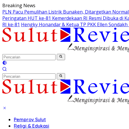
Langsung
Breaking News
ke
PLN Pacu Pemulihan Listrik Bunaken, Ditargetkan Normal 
konten
Peringatan HUT ke-81 Kemerdekaan RI Resmi Dibuka di K
RI ke-81
Hengky Honandar & Ketua TP PKK Ellen Sondakh H
Pemprov Sulut
Religi & Edukasi