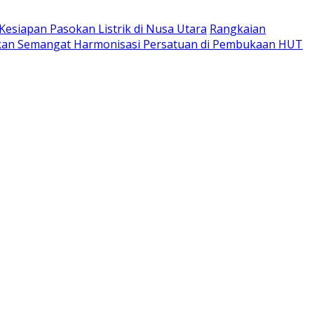
esiapan Pasokan Listrik di Nusa Utara
Rangkaian
kan Semangat Harmonisasi Persatuan di Pembukaan HUT