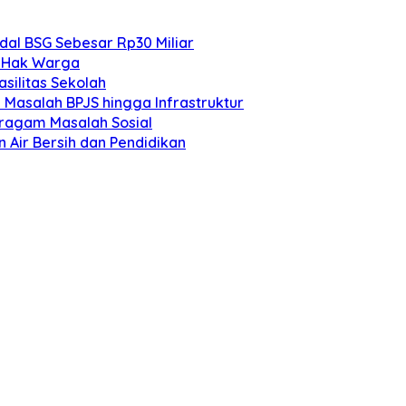
dal BSG Sebesar Rp30 Miliar
l Hak Warga
silitas Sekolah
 Masalah BPJS hingga Infrastruktur
eragam Masalah Sosial
 Air Bersih dan Pendidikan