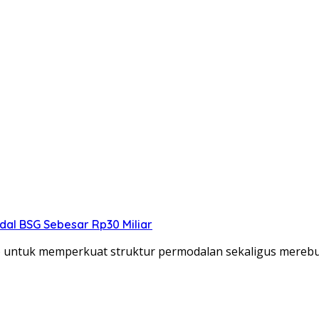
dal BSG Sebesar Rp30 Miliar
) untuk memperkuat struktur permodalan sekaligus mereb