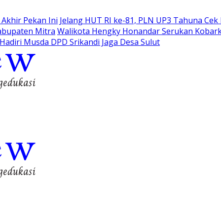
Akhir Pekan Ini
Jelang HUT RI ke-81, PLN UP3 Tahuna Cek K
abupaten Mitra
Walikota Hengky Honandar Serukan Kobar
adiri Musda DPD Srikandi Jaga Desa Sulut