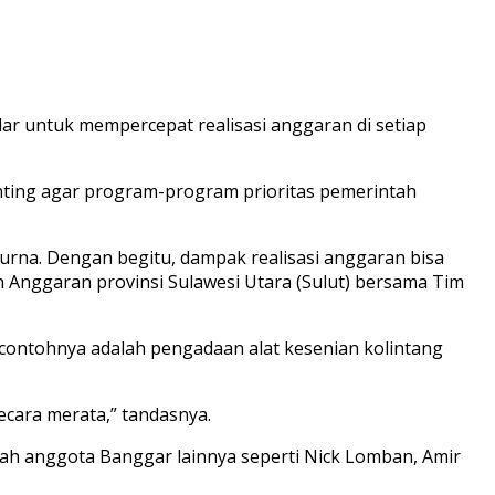
ar untuk mempercepat realisasi anggaran di setiap
nting agar program-program prioritas pemerintah
urna. Dengan begitu, dampak realisasi anggaran bisa
 Anggaran provinsi Sulawesi Utara (Sulut) bersama Tim
 contohnya adalah pengadaan alat kesenian kolintang
ecara merata,” tandasnya.
lah anggota Banggar lainnya seperti Nick Lomban, Amir