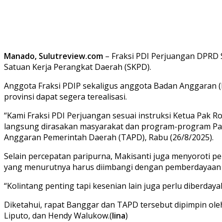
Manado, Sulutreview.com
– Fraksi PDI Perjuangan DPRD S
Satuan Kerja Perangkat Daerah (SKPD).
Anggota Fraksi PDIP sekaligus anggota Badan Anggaran (
provinsi dapat segera terealisasi.
“Kami Fraksi PDI Perjuangan sesuai instruksi Ketua Pak 
langsung dirasakan masyarakat dan program-program Pak G
Anggaran Pemerintah Daerah (TAPD), Rabu (26/8/2025).
Selain percepatan paripurna, Makisanti juga menyoroti p
yang menurutnya harus diimbangi dengan pemberdayaan k
“Kolintang penting tapi kesenian lain juga perlu diberday
Diketahui, rapat Banggar dan TAPD tersebut dipimpin ole
Liputo, dan Hendy Walukow.(
lina
)