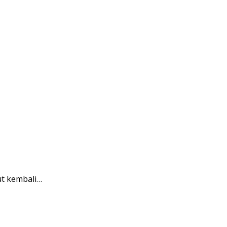
ut kembali…