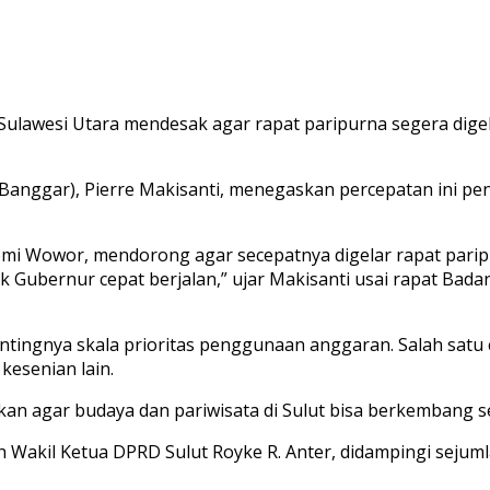
ulawesi Utara mendesak agar rapat paripurna segera digel
Banggar), Pierre Makisanti, menegaskan percepatan ini pe
Romi Wowor, mendorong agar secepatnya digelar rapat parip
ubernur cepat berjalan,” ujar Makisanti usai rapat Badan
entingnya skala prioritas penggunaan anggaran. Salah satu
esenian lain.
akan agar budaya dan pariwisata di Sulut bisa berkembang s
h Wakil Ketua DPRD Sulut Royke R. Anter, didampingi sejum