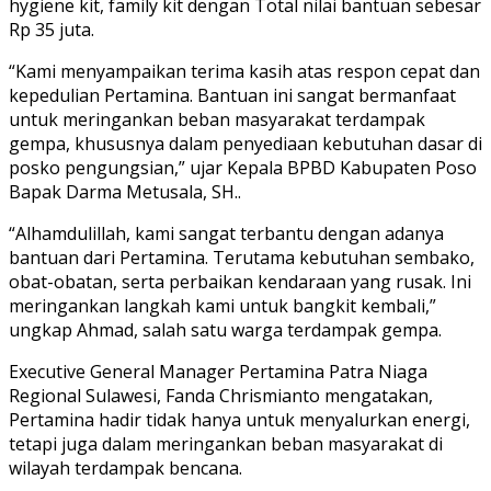
hygiene kit, family kit dengan Total nilai bantuan sebesar
Rp 35 juta.
“Kami menyampaikan terima kasih atas respon cepat dan
kepedulian Pertamina. Bantuan ini sangat bermanfaat
untuk meringankan beban masyarakat terdampak
gempa, khususnya dalam penyediaan kebutuhan dasar di
posko pengungsian,” ujar Kepala BPBD Kabupaten Poso
Bapak Darma Metusala, SH..
“Alhamdulillah, kami sangat terbantu dengan adanya
bantuan dari Pertamina. Terutama kebutuhan sembako,
obat-obatan, serta perbaikan kendaraan yang rusak. Ini
meringankan langkah kami untuk bangkit kembali,”
ungkap Ahmad, salah satu warga terdampak gempa.
Executive General Manager Pertamina Patra Niaga
Regional Sulawesi, Fanda Chrismianto mengatakan,
Pertamina hadir tidak hanya untuk menyalurkan energi,
tetapi juga dalam meringankan beban masyarakat di
wilayah terdampak bencana.