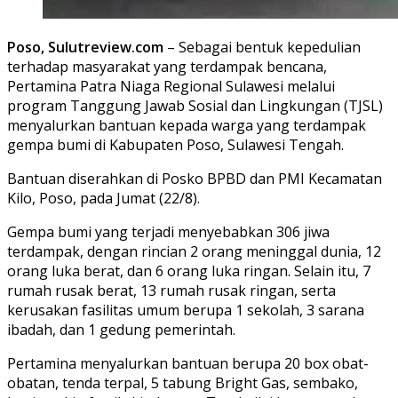
Poso, Sulutreview.com
– Sebagai bentuk kepedulian
terhadap masyarakat yang terdampak bencana,
Pertamina Patra Niaga Regional Sulawesi melalui
program Tanggung Jawab Sosial dan Lingkungan (TJSL)
menyalurkan bantuan kepada warga yang terdampak
gempa bumi di Kabupaten Poso, Sulawesi Tengah.
Bantuan diserahkan di Posko BPBD dan PMI Kecamatan
Kilo, Poso, pada Jumat (22/8).
Gempa bumi yang terjadi menyebabkan 306 jiwa
terdampak, dengan rincian 2 orang meninggal dunia, 12
orang luka berat, dan 6 orang luka ringan. Selain itu, 7
rumah rusak berat, 13 rumah rusak ringan, serta
kerusakan fasilitas umum berupa 1 sekolah, 3 sarana
ibadah, dan 1 gedung pemerintah.
Pertamina menyalurkan bantuan berupa 20 box obat-
obatan, tenda terpal, 5 tabung Bright Gas, sembako,