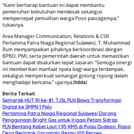
“Kami berharap bantuan ini dapat membantu
pemenuhan kebutuhan mendesak sekaligus
mempercepat pemulihan warga Poso pascagempa,”
tukasnya.
Area Manager Communication, Relations & CSR
Pertamina Patra Niaga Regional Sulawesi, T. Muhammad
Rum memyampaikan pihaknya berkoordinasi dengan
BPBD, PMI, serta pemerintah daerah untuk memastikan
bantuan dapat disalurkan tepat sasaran. “Semoga sinergi
ini memberikan manfaat nyata bagi warga terdampak,
sekaligus memperkuat semangat gotong royong dalam
menghadapi bencana,” ujarnya.(
hilda
)
Berita Terkait
Semarak HUT RI ke-81, TJSL PLN Bawa Transformasi
Digital ke SMPN 1 Palu
Pertamina Patra Niaga Regional Sulawesi Dorong
Penggunaan Bright Gas untuk Irigasi Petani Sidrap
PLN Bentang Kabel Laut 1,95 KMS di Pulau Dudepo, Rasio
Desa Berlistrik Gorontalo Resmi 100 Persen