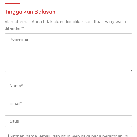
Tinggalkan Balasan
Alamat email Anda tidak akan dipublikasikan.
Ruas yang wajib
ditandai
*
Simpan nama, email, dan situs web saya pada peramban ini