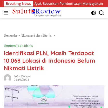
Langsung
irasi Wartawan, Ajak Sebarkan Pemberitaan Menyejukan
Breaking News
ke
konten
Beranda
Ekonomi dan Bisnis
Ekonomi dan Bisnis
Identifikasi PLN, Masih Terdapat
10.068 Lokasi di Indonesia Belum
Nikmati Listrik
Sulut Review
04/08/2025