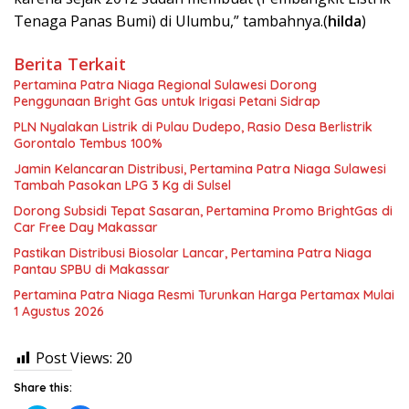
Tenaga Panas Bumi) di Ulumbu,” tambahnya.(
hilda
)
Berita Terkait
Pertamina Patra Niaga Regional Sulawesi Dorong
Penggunaan Bright Gas untuk Irigasi Petani Sidrap
PLN Nyalakan Listrik di Pulau Dudepo, Rasio Desa Berlistrik
Gorontalo Tembus 100%
Jamin Kelancaran Distribusi, Pertamina Patra Niaga Sulawesi
Tambah Pasokan LPG 3 Kg di Sulsel
Dorong Subsidi Tepat Sasaran, Pertamina Promo BrightGas di
Car Free Day Makassar
Pastikan Distribusi Biosolar Lancar, Pertamina Patra Niaga
Pantau SPBU di Makassar
Pertamina Patra Niaga Resmi Turunkan Harga Pertamax Mulai
1 Agustus 2026
Post Views:
20
Share this: