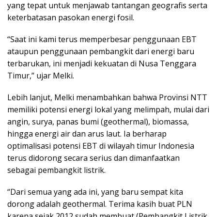
yang tepat untuk menjawab tantangan geografis serta
keterbatasan pasokan energi fosil.
“Saat ini kami terus memperbesar penggunaan EBT
ataupun penggunaan pembangkit dari energi baru
terbarukan, ini menjadi kekuatan di Nusa Tenggara
Timur,” ujar Melki.
Lebih lanjut, Melki menambahkan bahwa Provinsi NTT
memiliki potensi energi lokal yang melimpah, mulai dari
angin, surya, panas bumi (geothermal), biomassa,
hingga energi air dan arus laut. Ia berharap
optimalisasi potensi EBT di wilayah timur Indonesia
terus didorong secara serius dan dimanfaatkan
sebagai pembangkit listrik.
“Dari semua yang ada ini, yang baru sempat kita
dorong adalah geothermal. Terima kasih buat PLN
karena sejak 2012 sudah membuat (Pembangkit Listrik