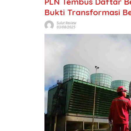
PLN Tembus Daftar Be
Bukti Transformasi B
Sulut Review
03/08/2025