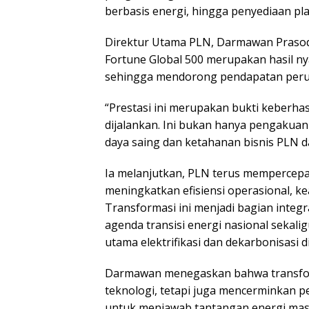
berbasis energi, hingga penyediaan pl
Direktur Utama PLN, Darmawan Praso
Fortune Global 500 merupakan hasil ny
sehingga mendorong pendapatan peru
“Prestasi ini merupakan bukti keberhas
dijalankan. Ini bukan hanya pengakuan
daya saing dan ketahanan bisnis PLN 
Ia melanjutkan, PLN terus mempercepat t
meningkatkan efisiensi operasional, k
Transformasi ini menjadi bagian integ
agenda transisi energi nasional seka
utama elektrifikasi dan dekarbonisasi d
Darmawan menegaskan bahwa transform
teknologi, tetapi juga mencerminkan p
untuk menjawab tantangan energi mas