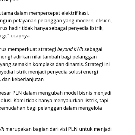
 utama dalam mempercepat elektrifikasi,
ngun pelayanan pelanggan yang modern, efisien,
rus hadir tidak hanya sebagai penyedia listrik,
rgi,” ucapnya.
terus memperkuat strategi
beyond kWh
sebagai
 menghadirkan nilai tambah bagi pelanggan
ang semakin kompleks dan dinamis. Strategi ini
edia listrik menjadi penyedia solusi energi
, dan keberlanjutan.
besar PLN dalam mengubah model bisnis menjadi
olusi. Kami tidak hanya menyalurkan listrik, tapi
an kemudahan bagi pelanggan dalam mengelola
Wh
merupakan bagian dari visi PLN untuk menjadi