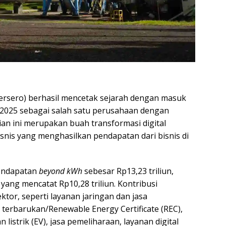
rsero) berhasil mencetak sejarah dengan masuk
 2025 sebagai salah satu perusahaan dengan
ian ini merupakan buah transformasi digital
bisnis yang menghasilkan pendapatan dari bisnis di
endapatan
beyond kWh
sebesar Rp13,23 triliun,
yang mencatat Rp10,28 triliun. Kontribusi
ktor, seperti layanan jaringan dan jasa
 terbarukan/Renewable Energy Certificate (REC),
istrik (EV), jasa pemeliharaan, layanan digital