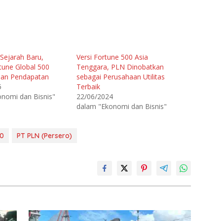
Sejarah Baru,
Versi Fortune 500 Asia
tune Global 500
Tenggara, PLN Dinobatkan
an Pendapatan
sebagai Perusahaan Utilitas
5
Terbaik
nomi dan Bisnis"
22/06/2024
dalam "Ekonomi dan Bisnis"
00
PT PLN (Persero)