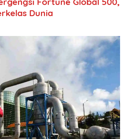
rgengsi Fortune Global 500,
erkelas Dunia