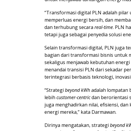
“Transformasi digital PLN adalah pilar
memperluas energi bersih, dan memba
dan terhubung secara
real-time
. PLN ha
tetapi juga sebagai penyedia solusi ene
Selain transformasi digital, PLN juga 
bagian dari transformasi bisnis untuk
sekaligus menjawab kebutuhan energi y
menandai transisi PLN dari sekadar peny
terintegrasi berbasis teknologi, inovasi
“Strategi
beyond kWh
adalah lompatan 
lebih
customer-centric
dan berorientasi s
juga menghadirkan nilai, efisiensi, d
energi mereka,” kata Darmawan.
Dirinya mengatakan, strategi
beyond k