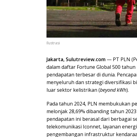
Ilustrasi
Jakarta, Sulutreview.com
— PT PLN (Pe
dalam daftar Fortune Global 500 tahun
pendapatan terbesar di dunia. Pencapa
menyeluruh dan strategi diversifikasi 
luar sektor kelistrikan (
beyond kWh
).
Pada tahun 2024, PLN membukukan p
melonjak 28,69% dibanding tahun 2023 
pendapatan ini berasal dari berbagai se
telekomunikasi Iconnet, layanan energi
pengembangan infrastruktur kendaraan l