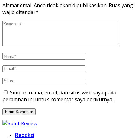
yang
yang
baru)
baru)
Alamat email Anda tidak akan dipublikasikan.
Ruas yang
wajib ditandai
*
Simpan nama, email, dan situs web saya pada
peramban ini untuk komentar saya berikutnya.
Redaksi