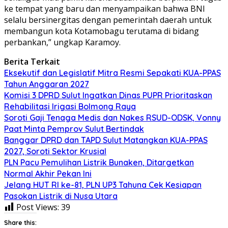
ke tempat yang baru dan menyampaikan bahwa BNI
selalu bersinergitas dengan pemerintah daerah untuk
membangun kota Kotamobagu terutama di bidang
perbankan,” ungkap Karamoy.
Berita Terkait
Eksekutif dan Legislatif Mitra Resmi Sepakati KUA-PPAS
Tahun Anggaran 2027
Komisi 3 DPRD Sulut Ingatkan Dinas PUPR Prioritaskan
Rehabilitasi Irigasi Bolmong Raya
Soroti Gaji Tenaga Medis dan Nakes RSUD-ODSK, Vonny
Paat Minta Pemprov Sulut Bertindak
Banggar DPRD dan TAPD Sulut Matangkan KUA-PPAS
2027, Soroti Sektor Krusial
PLN Pacu Pemulihan Listrik Bunaken, Ditargetkan
Normal Akhir Pekan Ini
Jelang HUT RI ke-81, PLN UP3 Tahuna Cek Kesiapan
Pasokan Listrik di Nusa Utara
Post Views:
39
Share this: