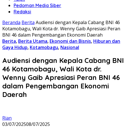
Pedoman Media Siber
Redaksi
Beranda
Berita
Audiensi dengan Kepala Cabang BNI 46
Kotamobagu, Wali Kota dr. Wenny Gaib Apresiasi Peran
BNI 46 dalam Pengembangan Ekonomi Daerah
Berita
,
Berita Utama
,
Ekonomi dan Bisnis
,
Hiburan dan
Gaya Hidup
,
Kotamobagu
,
Nasional
Audiensi dengan Kepala Cabang BNI
46 Kotamobagu, Wali Kota dr.
Wenny Gaib Apresiasi Peran BNI 46
dalam Pengembangan Ekonomi
Daerah
Rian
03/07/2025
08/07/2025