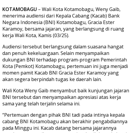
KOTAMOBAGU
– Wali Kota Kotamobagu, Weny Gaib,
menerima audiensi dari Kepala Cabang (Kacab) Bank
Negara Indonesia (BNI) Kotamobagu, Gracia Ester
Karamoy, bersama jajaran, yang berlangsung di ruang
kerja Wali Kota, Kamis (03/25).
Audiensi tersebut berlangsung dalam suasana hangat
dan penuh kekeluargaan. Selain menyampaikan
dukungan BNI terhadap program-program Pemerintah
Kota (Pemkot) Kotamobagu, pertemuan ini juga menjadi
momen pamit Kacab BNI Gracia Ester Karamoy yang
akan segera berpindah tugas ke daerah lain.
Wali Kota Weny Gaib menyambut baik kunjungan jajaran
BNI tersebut dan menyampaikan apresiasi atas kerja
sama yang telah terjalin selama ini.
“Pertemuan dengan pihak BNI tadi pada intinya kepala
cabang BNI Kotamobagu akan berakhir pengabdiannya
pada Minggu ini. Kacab datang bersama jajarannya