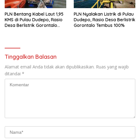
PLN Bentang Kabel Laut 1,95
PLN Nyalakan Listrik di Pulau
KMS di Pulau Dudepo, Rasio
Dudepo, Rasio Desa Berlistrik
Desa Berlistrik Gorontalo
Gorontalo Tembus 100%
Resmi 100 Persen
Tinggalkan Balasan
Alamat email Anda tidak akan dipublikasikan.
Ruas yang wajib
ditandai
*