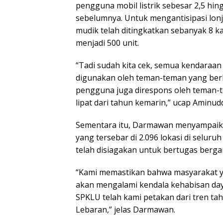
pengguna mobil listrik sebesar 2,5 hing
sebelumnya. Untuk mengantisipasi lonj
mudik telah ditingkatkan sebanyak 8 kal
menjadi 500 unit.
“Tadi sudah kita cek, semua kendaraan
digunakan oleh teman-teman yang berken
pengguna juga direspons oleh teman-t
lipat dari tahun kemarin,” ucap Aminudd
Sementara itu, Darmawan menyampaikan
yang tersebar di 2.096 lokasi di selur
telah disiagakan untuk bertugas berga
“Kami memastikan bahwa masyarakat ya
akan mengalami kendala kehabisan day
SPKLU telah kami petakan dari tren t
Lebaran,” jelas Darmawan.