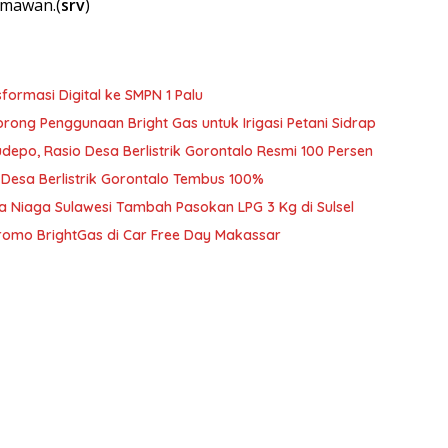
rmawan.(
srv
)
ormasi Digital ke SMPN 1 Palu
rong Penggunaan Bright Gas untuk Irigasi Petani Sidrap
udepo, Rasio Desa Berlistrik Gorontalo Resmi 100 Persen
o Desa Berlistrik Gorontalo Tembus 100%
ra Niaga Sulawesi Tambah Pasokan LPG 3 Kg di Sulsel
romo BrightGas di Car Free Day Makassar