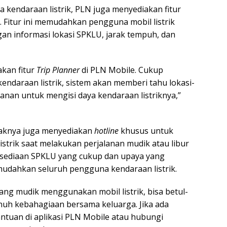
 kendaraan listrik, PLN juga menyediakan fitur
. Fitur ini memudahkan pengguna mobil listrik
n informasi lokasi SPKLU, jarak tempuh, dan
kan fitur
Trip Planner
di PLN Mobile. Cukup
endaraan listrik, sistem akan memberi tahu lokasi-
anan untuk mengisi daya kendaraan listriknya,”
haknya juga menyediakan
hotline
khusus untuk
trik saat melakukan perjalanan mudik atau libur
rsediaan SPKLU yang cukup dan upaya yang
udahkan seluruh pengguna kendaraan listrik.
ang mudik menggunakan mobil listrik, bisa betul-
uh kebahagiaan bersama keluarga. Jika ada
antuan di aplikasi PLN Mobile atau hubungi