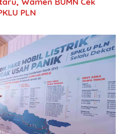
ataru, Wamen BUMN Cek
PKLU PLN