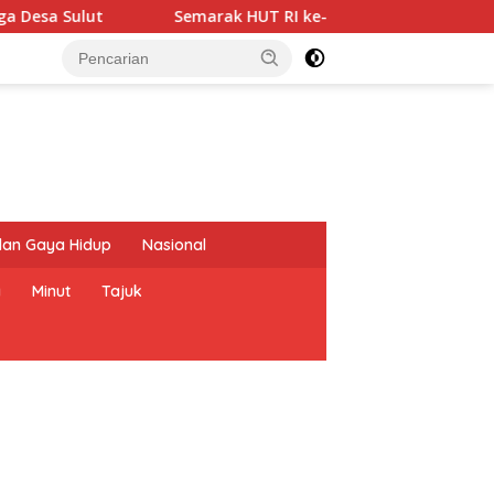
Semarak HUT RI ke-81, TJSL PLN Bawa Transformasi Digital ke
dan Gaya Hidup
Nasional
a
Minut
Tajuk