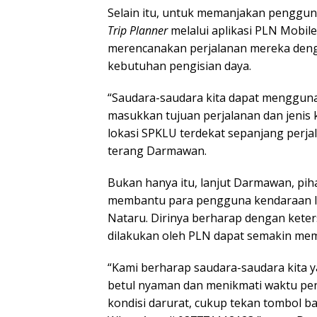
Selain itu, untuk memanjakan pengguna
Trip Planner
melalui aplikasi PLN Mobile
merencanakan perjalanan mereka denga
kebutuhan pengisian daya.
“Saudara-saudara kita dapat mengguna
masukkan tujuan perjalanan dan jenis k
lokasi SPKLU terdekat sepanjang perjal
terang Darmawan.
Bukan hanya itu, lanjut Darmawan, pi
membantu para pengguna kendaraan lis
Nataru. Dirinya berharap dengan kete
dilakukan oleh PLN dapat semakin mem
“Kami berharap saudara-saudara kita y
betul nyaman dan menikmati waktu pen
kondisi darurat, cukup tekan tombol b