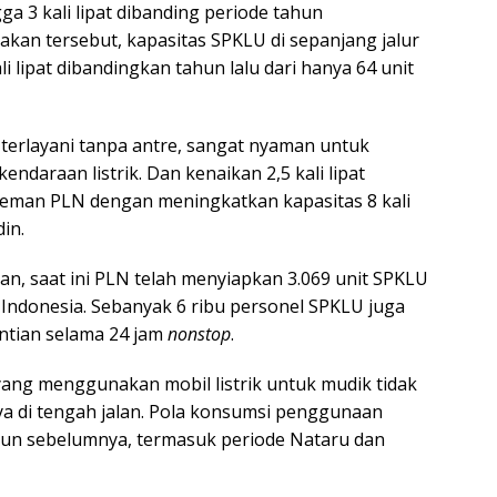
ga 3 kali lipat dibanding periode tahun
akan tersebut, kapasitas SPKLU di sepanjang jalur
i lipat dibandingkan tahun lalu dari hanya 64 unit
 terlayani tanpa antre, sangat nyaman untuk
daraan listrik. Dan kenaikan 2,5 kali lipat
eman PLN dengan meningkatkan kapasitas 8 kali
in.
, saat ini PLN telah menyiapkan 3.069 unit SPKLU
uh Indonesia. Sebanyak 6 ribu personel SPKLU juga
ntian selama 24 jam
nonstop
.
ng menggunakan mobil listrik untuk mudik tidak
a di tengah jalan. Pola konsumsi penggunaan
ahun sebelumnya, termasuk periode Nataru dan