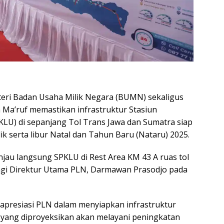
eri Badan Usaha Milik Negara (BUMN) sekaligus
 Ma’ruf memastikan infrastruktur Stasiun
KLU) di sepanjang Tol Trans Jawa dan Sumatra siap
 serta libur Natal dan Tahun Baru (Nataru) 2025.
injau langsung SPKLU di Rest Area KM 43 A ruas tol
ngi Direktur Utama PLN, Darmawan Prasodjo pada
presiasi PLN dalam menyiapkan infrastruktur
 yang diproyeksikan akan melayani peningkatan