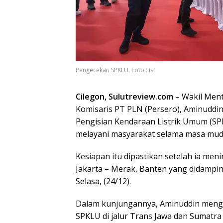
Pengecekan SPKLU. Foto : ist
Cilegon, Sulutreview.com
– Wakil Ment
Komisaris PT PLN (Persero), Aminuddin
Pengisian Kendaraan Listrik Umum (SP
melayani masyarakat selama masa mudik
Kesiapan itu dipastikan setelah ia men
Jakarta – Merak, Banten yang didampi
Selasa, (24/12).
Dalam kunjungannya, Aminuddin menga
SPKLU di jalur Trans Jawa dan Sumatra