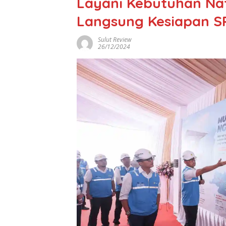
Layani Kebutuhan N
Langsung Kesiapan S
Sulut Review
26/12/2024