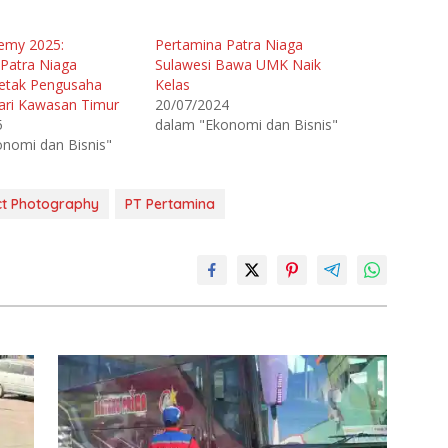
emy 2025:
Pertamina Patra Niaga
Patra Niaga
Sulawesi Bawa UMK Naik
Cetak Pengusaha
Kelas
ari Kawasan Timur
20/07/2024
5
dalam "Ekonomi dan Bisnis"
nomi dan Bisnis"
uct Photography
PT Pertamina