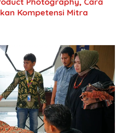
Product Photography, Cara
kan Kompetensi Mitra