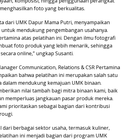
ayaan, komposisi, hingga penggunaan perangkat
 menghasilkan foto yang berkualitas.
rta dari UMK Dapur Mama Putri, menyampaikan
aat untuk mendukung pengembangan usahanya.
rtamina atas pelatihan ini. Dengan ilmu fotografi
mbuat foto produk yang lebih menarik, sehingga
ecara online,” ungkap Susanti.
anager Communication, Relations & CSR Pertamina
mpaikan bahwa pelatihan ini merupakan salah satu
na dalam mendukung kemajuan UMK binaan.
berikan nilai tambah bagi mitra binaan kami, baik
un memperluas jangkauan pasar produk mereka.
i prioritaskan sebagai bagian dari kontribusi
rougi.
 dari berbagai sektor usaha, termasuk kuliner,
Pelatihan ini menjadi bagian dari program UMK