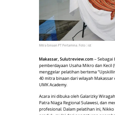
Mitra binaan PT Pertamina. Foto : ist
Makassar, Sulutreview.com
– Sebagai
pemberdayaan Usaha Mikro dan Kecil (
menggelar pelatihan bertema “Upskillin
40 mitra binaan dari wilayah Makassar
UMK Academy.
Acara ini dibuka oleh Galarizky Wirag
Patra Niaga Regional Sulawesi, dan me
profesional. Dalam pelatihan ini, Nikk