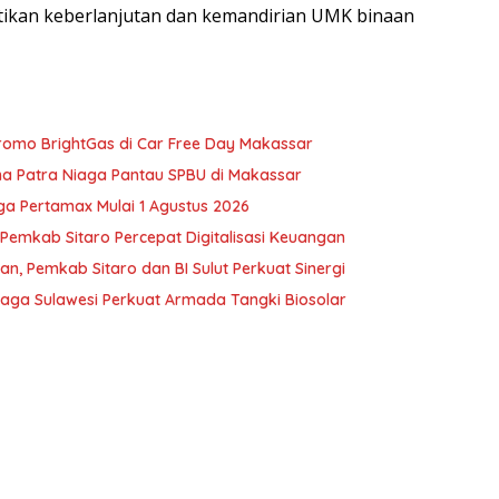
ikan keberlanjutan dan kemandirian UMK binaan
romo BrightGas di Car Free Day Makassar
mina Patra Niaga Pantau SPBU di Makassar
ga Pertamax Mulai 1 Agustus 2026
 Pemkab Sitaro Percepat Digitalisasi Keuangan
an, Pemkab Sitaro dan BI Sulut Perkuat Sinergi
iaga Sulawesi Perkuat Armada Tangki Biosolar