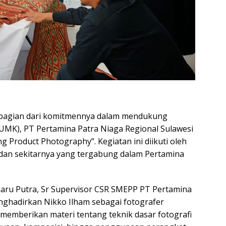
 bagian dari komitmennya dalam mendukung
UMK), PT Pertamina Patra Niaga Regional Sulawesi
g Product Photography”. Kegiatan ini diikuti oleh
 dan sekitarnya yang tergabung dalam Pertamina
aharu Putra, Sr Supervisor CSR SMEPP PT Pertamina
nghadirkan Nikko Ilham sebagai fotografer
o memberikan materi tentang teknik dasar fotografi