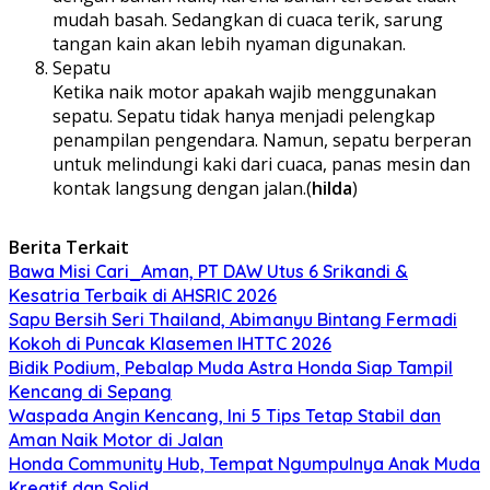
mudah basah. Sedangkan di cuaca terik, sarung
tangan kain akan lebih nyaman digunakan.
Sepatu
Ketika naik motor apakah wajib menggunakan
sepatu. Sepatu tidak hanya menjadi pelengkap
penampilan pengendara. Namun, sepatu berperan
untuk melindungi kaki dari cuaca, panas mesin dan
kontak langsung dengan jalan.(
hilda
)
Berita Terkait
Bawa Misi Cari_Aman, PT DAW Utus 6 Srikandi &
Kesatria Terbaik di AHSRIC 2026
Sapu Bersih Seri Thailand, Abimanyu Bintang Fermadi
Kokoh di Puncak Klasemen IHTTC 2026
Bidik Podium, Pebalap Muda Astra Honda Siap Tampil
Kencang di Sepang
Waspada Angin Kencang, Ini 5 Tips Tetap Stabil dan
Aman Naik Motor di Jalan
Honda Community Hub, Tempat Ngumpulnya Anak Muda
Kreatif dan Solid