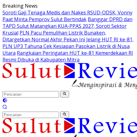
Langsung
Breaking News
ke
Soroti Gaji Tenaga Medis dan Nakes RSUD-ODSK, Vonny
konten
Paat Minta Pemprov Sulut Bertindak
Banggar DPRD dan
TAPD Sulut Matangkan KUA-PPAS 2027, Soroti Sektor
Krusial
PLN Pacu Pemulihan Listrik Bunaken,
Ditargetkan Normal Akhir Pekan Ini
Jelang HUT RI ke-81,
PLN UP3 Tahuna Cek Kesiapan Pasokan Listrik di Nusa
Utara
Rangkaian Peringatan HUT ke-81 Kemerdekaan RI
Resmi Dibuka di Kabupaten Mitra