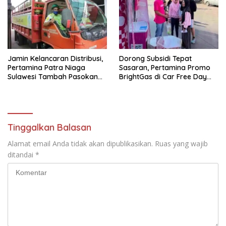
Jamin Kelancaran Distribusi,
Dorong Subsidi Tepat
Pertamina Patra Niaga
Sasaran, Pertamina Promo
Sulawesi Tambah Pasokan
BrightGas di Car Free Day
LPG 3 Kg di Sulsel
Makassar
Tinggalkan Balasan
Alamat email Anda tidak akan dipublikasikan.
Ruas yang wajib
ditandai
*