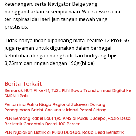
ketenangan, serta Navigator Beige yang
menggambarkan kesempurnaan. Warna-warna ini
terinspirasi dari seri jam tangan mewah yang
prestisius.
Tidak hanya indah dipandang mata, realme 12 Pro+ 5G
juga nyaman untuk digunakan dalam berbagai
kebutuhan dengan menghadirkan bodi yang tipis
8,75mm dan ringan dengan 196g.(
hilda
)
Berita Terkait
Semarak HUT RI ke-81, TJSL PLN Bawa Transformasi Digital ke
SMPN 1 Palu
Pertamina Patra Niaga Regional Sulawesi Dorong
Penggunaan Bright Gas untuk Irigasi Petani Sidrap
PLN Bentang Kabel Laut 1,95 KMS di Pulau Dudepo, Rasio Desa
Berlistrik Gorontalo Resmi 100 Persen
PLN Nyalakan Listrik di Pulau Dudepo, Rasio Desa Berlistrik