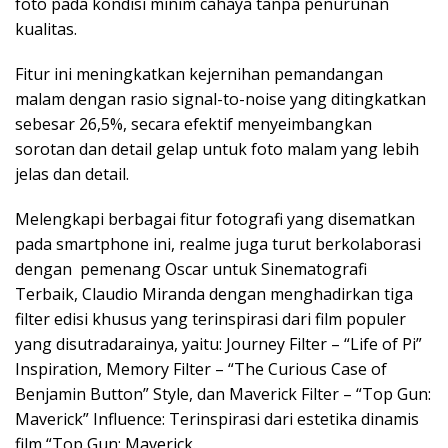
foto pada kondisi minim cahaya tanpa penurunan
kualitas.
Fitur ini meningkatkan kejernihan pemandangan
malam dengan rasio signal-to-noise yang ditingkatkan
sebesar 26,5%, secara efektif menyeimbangkan
sorotan dan detail gelap untuk foto malam yang lebih
jelas dan detail.
Melengkapi berbagai fitur fotografi yang disematkan
pada smartphone ini, realme juga turut berkolaborasi
dengan pemenang Oscar untuk Sinematografi
Terbaik, Claudio Miranda dengan menghadirkan tiga
filter edisi khusus yang terinspirasi dari film populer
yang disutradarainya, yaitu: Journey Filter – “Life of Pi”
Inspiration, Memory Filter – “The Curious Case of
Benjamin Button” Style, dan Maverick Filter – “Top Gun:
Maverick” Influence: Terinspirasi dari estetika dinamis
film “Top Gun: Maverick.