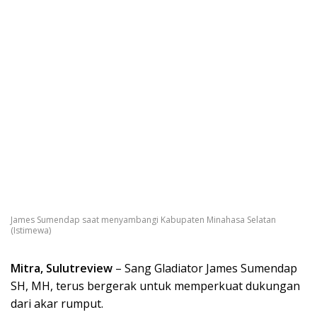
James Sumendap saat menyambangi Kabupaten Minahasa Selatan
(Istimewa)
Mitra, Sulutreview
– Sang Gladiator James Sumendap
SH, MH, terus bergerak untuk memperkuat dukungan
dari akar rumput.