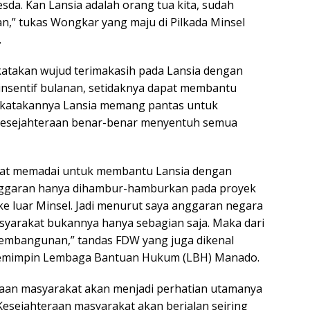
sda. Kan Lansia adalah orang tua kita, sudah
,” tukas Wongkar yang maju di Pilkada Minsel
.
katakan wujud terimakasih pada Lansia dengan
insentif bulanan, setidaknya dapat membantu
ikatakannya Lansia memang pantas untuk
 kesejahteraan benar-benar menyentuh semua
ngat memadai untuk membantu Lansia dengan
nggaran hanya dihambur-hamburkan pada proyek
i ke luar Minsel. Jadi menurut saya anggaran negara
syarakat bukannya hanya sebagian saja. Maka dari
 pembangunan,” tandas FDW yang juga dikenal
memimpin Lembaga Bantuan Hukum (LBH) Manado.
raan masyarakat akan menjadi perhatian utamanya
Kesejahteraan masyarakat akan berjalan seiring