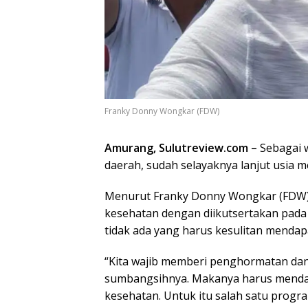
Franky Donny Wongkar (FDW)
Amurang, Sulutreview.com –
Sebagai w
daerah, sudah selayaknya lanjut usia m
Menurut Franky Donny Wongkar (FDW) p
kesehatan dengan diikutsertakan pada
tidak ada yang harus kesulitan mendap
“Kita wajib memberi penghormatan da
sumbangsihnya. Makanya harus mendapa
kesehatan. Untuk itu salah satu pro