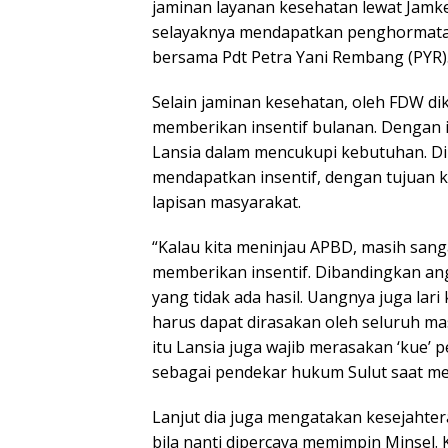
jaminan layanan kesehatan lewat Jamke
selayaknya mendapatkan penghormatan
bersama Pdt Petra Yani Rembang (PYR)
Selain jaminan kesehatan, oleh FDW di
memberikan insentif bulanan. Dengan 
Lansia dalam mencukupi kebutuhan. D
mendapatkan insentif, dengan tujuan
lapisan masyarakat.
“Kalau kita meninjau APBD, masih sa
memberikan insentif. Dibandingkan a
yang tidak ada hasil. Uangnya juga lar
harus dapat dirasakan oleh seluruh ma
itu Lansia juga wajib merasakan ‘kue’
sebagai pendekar hukum Sulut saat 
Lanjut dia juga mengatakan kesejahte
bila nanti dipercaya memimpin Minsel. 