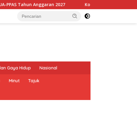
ggaran 2027
Komisi 3 DPRD Sulut Ingatkan Dinas PUPR Pr
dan Gaya Hidup
Nasional
a
Minut
Tajuk