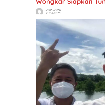
Wongkar Siapkan Tun
Sulut Review
31/08/2020