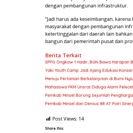
dengan pembangunan infrastruktur.
“Jadi harus ada keseimbangan, karena
masyarakat dengan pembangunan infras
ketertinggalan dari daerah lain bahkan
bangun dari pemerintah pusat dan prov
Berita Terkait
SPPG Ongkaw 1 Hadir, BGN Bawa Harapan Ba
Yaki Youth Camp Jadi Ajang Edukasi Konserv
Menuju Pertanian Berkelanjutan di Bumi Ny
Mahasiswa FKM Unsrat Diduga Alami Pelece
Pemkab Minsel Borong Sejumlah Pengharga
Pemkab Minsel dan Densus 88 AT Polri Siner
Post Views:
14
Share this: