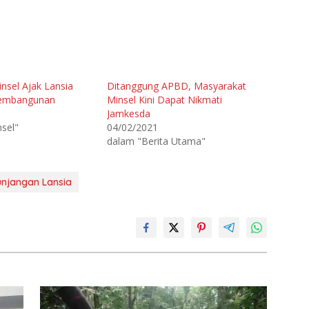
nsel Ajak Lansia
Ditanggung APBD, Masyarakat
Pembangunan
Minsel Kini Dapat Nikmati
1
Jamkesda
sel"
04/02/2021
dalam "Berita Utama"
unjangan Lansia