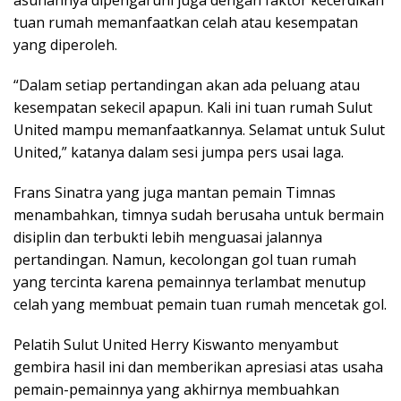
tuan rumah memanfaatkan celah atau kesempatan
yang diperoleh.
“Dalam setiap pertandingan akan ada peluang atau
kesempatan sekecil apapun. Kali ini tuan rumah Sulut
United mampu memanfaatkannya. Selamat untuk Sulut
United,” katanya dalam sesi jumpa pers usai laga.
Frans Sinatra yang juga mantan pemain Timnas
menambahkan, timnya sudah berusaha untuk bermain
disiplin dan terbukti lebih menguasai jalannya
pertandingan. Namun, kecolongan gol tuan rumah
yang tercinta karena pemainnya terlambat menutup
celah yang membuat pemain tuan rumah mencetak gol.
Pelatih Sulut United Herry Kiswanto menyambut
gembira hasil ini dan memberikan apresiasi atas usaha
pemain-pemainnya yang akhirnya membuahkan