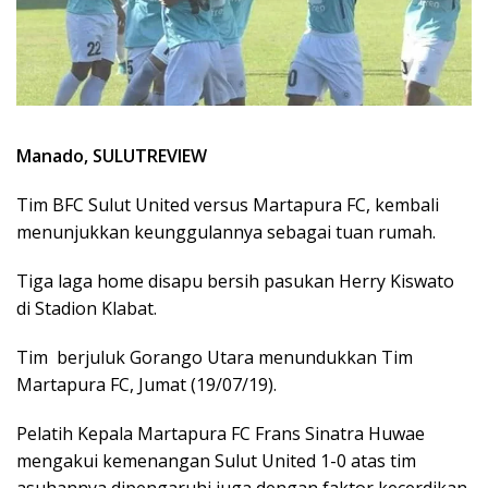
Manado, SULUTREVIEW
Tim BFC Sulut United versus Martapura FC, kembali
menunjukkan keunggulannya sebagai tuan rumah.
Tiga laga home disapu bersih pasukan Herry Kiswato
di Stadion Klabat.
Tim berjuluk Gorango Utara menundukkan Tim
Martapura FC, Jumat (19/07/19).
Pelatih Kepala Martapura FC Frans Sinatra Huwae
mengakui kemenangan Sulut United 1-0 atas tim
asuhannya dipengaruhi juga dengan faktor kecerdikan