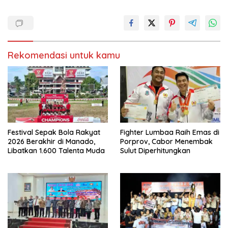
d
k
i
a
j
d
e
i
n
j
d
e
e
n
l
d
a
e
Rekomendasi untuk kamu
y
l
a
a
n
y
g
a
b
n
a
g
r
b
u
a
)
r
u
)
Festival Sepak Bola Rakyat
Fighter Lumbaa Raih Emas di
2026 Berakhir di Manado,
Porprov, Cabor Menembak
Libatkan 1.600 Talenta Muda
Sulut Diperhitungkan