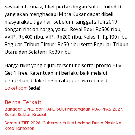
Sesuai informasi, tiket pertandingan Sulut United FC
yang akan menghadapi Mitra Kukar dapat dibeli
masyarakat, tiga hari sebelum tanggal 2 Juli 2019
dengan rincian harga, yaitu : Royal Box : Rp500 ribu,
VVIP : Rp400 ribu, VIP : Rp200 ribu, Kelas 1 : Rp100 ribu,
Regular Tribun Timur : Rp50 ribu serta Regular Tribun
Utara dan Selatan : Rp30 ribu.
Harga tiket yang dijual tersebut disertai promo Buy 1
Get 1 Free. Ketentuan ini berlaku baik melalui
pembelian di loket resmi ataupun via online di
Loket.com
.(
eda
)
Berita Terkait
Banggar DPRD dan TAPD Sulut Matangkan KUA-PPAS 2027,
Soroti Sektor Krusial
Sambut TIFF 2026, Gubernur Yulius Undang Dunia Plesir ke
Kota Tomohon