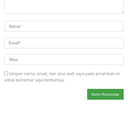
Simpan nama, email, dan situs web saya pada peramban ini
untuk komentar saya berikutnya.