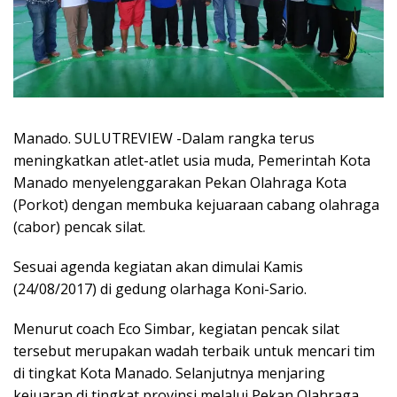
Manado. SULUTREVIEW -Dalam rangka terus
meningkatkan atlet-atlet usia muda, Pemerintah Kota
Manado menyelenggarakan Pekan Olahraga Kota
(Porkot) dengan membuka kejuaraan cabang olahraga
(cabor) pencak silat.
Sesuai agenda kegiatan akan dimulai Kamis
(24/08/2017) di gedung olarhaga Koni-Sario.
Menurut coach Eco Simbar, kegiatan pencak silat
tersebut merupakan wadah terbaik untuk mencari tim
di tingkat Kota Manado. Selanjutnya menjaring
kejuaran di tingkat provinsi melalui Pekan Olahraga