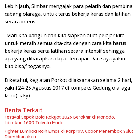
Lebih jauh, Simbar mengajak para pelatih dan pembina
cabang olaraga, untuk terus bekerja keras dan latihan
secara intens.
“Mari kita bangun dan kita siapkan atlet pelajar kita
untuk meraih semua cita-cita dengan cara kita harus
bekerja keras serta latihan secara intensif sehingga
apa yang diharapkan dapat tercapai. Dan saya yakin
kita bisa,” tegasnya.
Diketahui, kegiatan Porkot dilaksanakan selama 2 hari,
yakni 24-25 Agustus 2017 di kompeks Gedung olaraga
koni.(rizky)
Berita Terkait
Festival Sepak Bola Rakyat 2026 Berakhir di Manado,
Libatkan 1.600 Talenta Muda
Fighter Lumbaa Raih Emas di Porprov, Cabor Menembak Sulut
Diperhitungkan