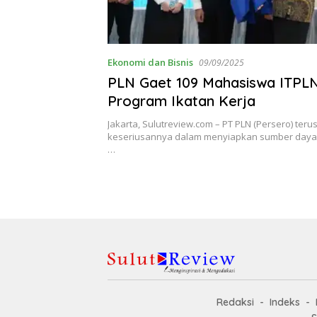
Ekonomi dan Bisnis
09/09/2025
PLN Gaet 109 Mahasiswa ITPLN
Program Ikatan Kerja
Jakarta, Sulutreview.com – PT PLN (Persero) ter
keseriusannya dalam menyiapkan sumber daya
…
Redaksi
Indeks