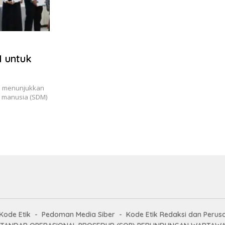
 untuk
us menunjukkan
 manusia (SDM)
Kode Etik
Pedoman Media Siber
Kode Etik Redaksi dan Perus