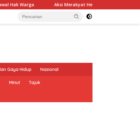
Hak Warga
Aksi Merakyat Hevie Oktova Sumarrau denga
dan Gaya Hidup
Nasional
a
Minut
Tajuk