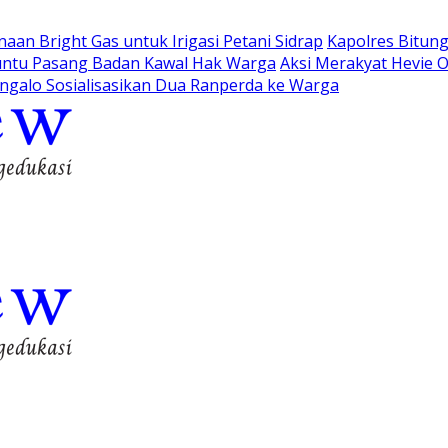
an Bright Gas untuk Irigasi Petani Sidrap
Kapolres Bitung
runtu Pasang Badan Kawal Hak Warga
Aksi Merakyat Hevie 
ungalo Sosialisasikan Dua Ranperda ke Warga