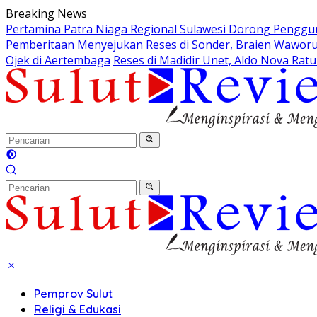
Langsung
Breaking News
ke
Pertamina Patra Niaga Regional Sulawesi Dorong Pengguna
konten
Pemberitaan Menyejukan
Reses di Sonder, Braien Wawo
Ojek di Aertembaga
Reses di Madidir Unet, Aldo Nova Rat
Pemprov Sulut
Religi & Edukasi