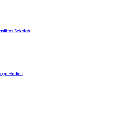
silitas Sekolah
arga Madidir