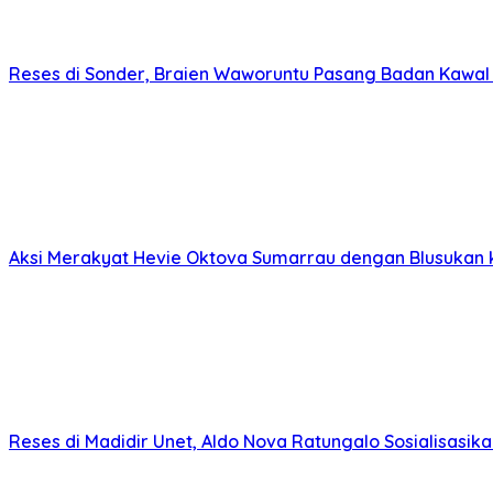
Reses di Sonder, Braien Waworuntu Pasang Badan Kawa
Aksi Merakyat Hevie Oktova Sumarrau dengan Blusukan 
Reses di Madidir Unet, Aldo Nova Ratungalo Sosialisasi