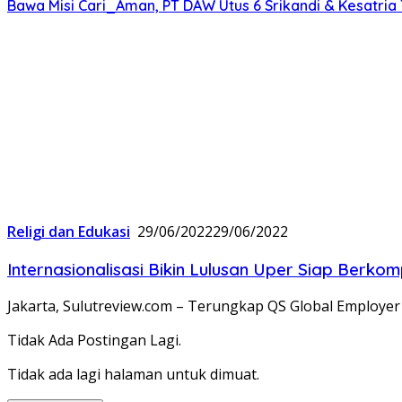
Bawa Misi Cari_Aman, PT DAW Utus 6 Srikandi & Kesatria 
Religi dan Edukasi
29/06/2022
29/06/2022
Internasionalisasi Bikin Lulusan Uper Siap Berkom
Jakarta, Sulutreview.com – Terungkap QS Global Employe
Tidak Ada Postingan Lagi.
Tidak ada lagi halaman untuk dimuat.