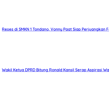
Reses di SMKN 1 Tondano, Vonny Paat Siap Perjuangkan Fa
Wakil Ketua DPRD Bitung Ronald Kansil Serap Aspirasi W