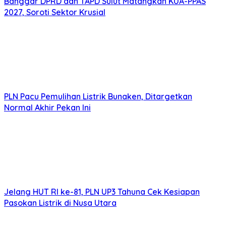
Banggar DPRD dan TAPD Sulut Matangkan KUA-PPAS
2027, Soroti Sektor Krusial
PLN Pacu Pemulihan Listrik Bunaken, Ditargetkan
Normal Akhir Pekan Ini
Jelang HUT RI ke-81, PLN UP3 Tahuna Cek Kesiapan
Pasokan Listrik di Nusa Utara