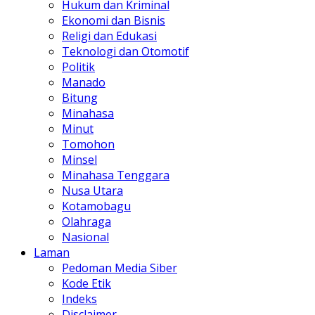
Hukum dan Kriminal
Ekonomi dan Bisnis
Religi dan Edukasi
Teknologi dan Otomotif
Politik
Manado
Bitung
Minahasa
Minut
Tomohon
Minsel
Minahasa Tenggara
Nusa Utara
Kotamobagu
Olahraga
Nasional
Laman
Pedoman Media Siber
Kode Etik
Indeks
Disclaimer