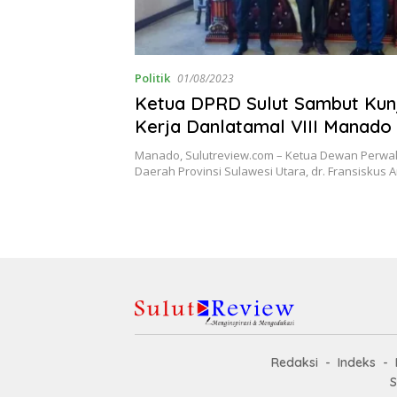
Politik
01/08/2023
Ketua DPRD Sulut Sambut Kun
Kerja Danlatamal VIII Manado
Manado, Sulutreview.com – Ketua Dewan Perwak
Daerah Provinsi Sulawesi Utara, dr. Fransiskus
Redaksi
Indeks