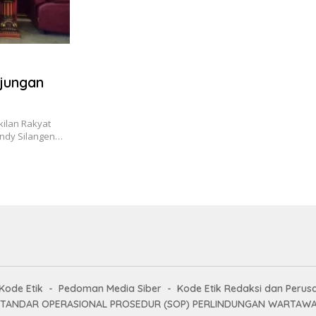
jungan
ilan Rakyat
 Andy Silangen…
Kode Etik
Pedoman Media Siber
Kode Etik Redaksi dan Perus
STANDAR OPERASIONAL PROSEDUR (SOP) PERLINDUNGAN WARTAW